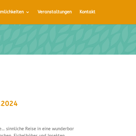
mlichkeiten
Veranstaltungen
Kontakt
.2024
e… sinnliche Reise in eine wunderbar
nchen, Eichelhäher und Insekten.