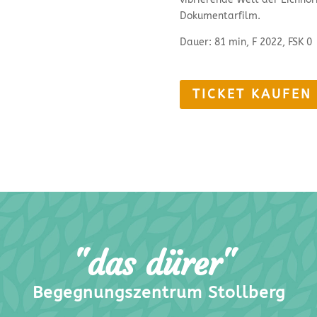
Dokumentarfilm.
Dauer: 81 min, F 2022, FSK 0
TICKET KAUFEN
"das dürer"
Begegnungszentrum Stollberg