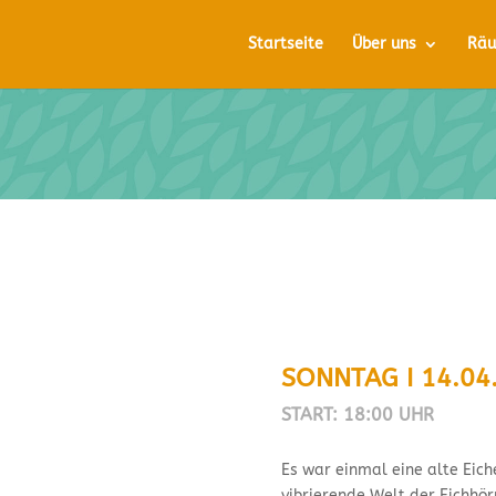
Startseite
Über uns
Räu
SONNTAG I 14.04
START: 18:00 UHR
Es war einmal eine alte Eich
vibrierende Welt der Eichhör