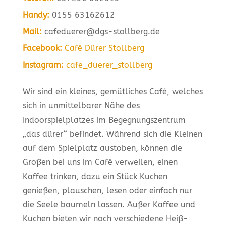
Handy:
0155 63162612
Mail:
cafeduerer@dgs-stollberg.de
Facebook:
Café Dürer Stollberg
Instagram:
cafe_duerer_stollberg
Wir sind ein kleines, gemütliches Café, welches
sich in unmittelbarer Nähe des
Indoorspielplatzes im Begegnungszentrum
„das dürer“ befindet. Während sich die Kleinen
auf dem Spielplatz austoben, können die
Großen bei uns im Café verweilen, einen
Kaffee trinken, dazu ein Stück Kuchen
genießen, plauschen, lesen oder einfach nur
die Seele baumeln lassen. Außer Kaffee und
Kuchen bieten wir noch verschiedene Heiß-