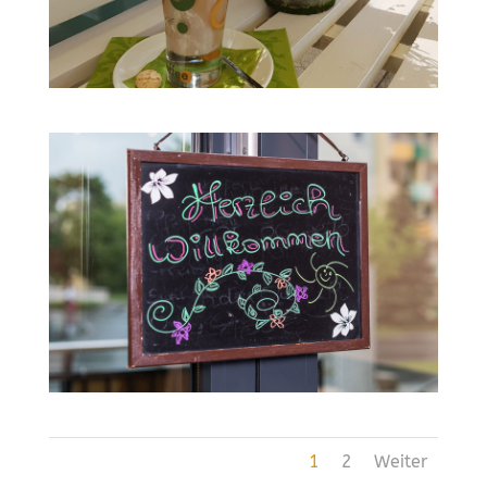
1
2
Weiter