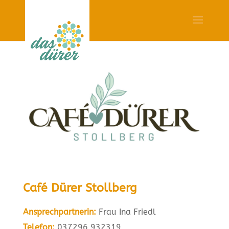
Café Dürer Stollberg
Ansprechpartnerin:
Frau Ina Friedl
Telefon:
037296 932319